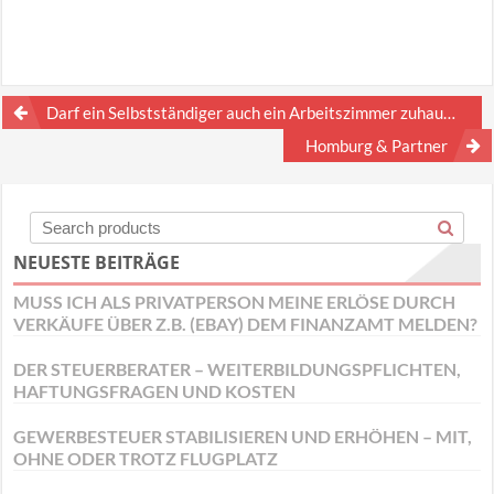
Beitragsnavigation
Darf ein Selbstständiger auch ein Arbeitszimmer zuhause haben und absetzen?
Homburg & Partner
NEUESTE BEITRÄGE
MUSS ICH ALS PRIVATPERSON MEINE ERLÖSE DURCH
VERKÄUFE ÜBER Z.B. (EBAY) DEM FINANZAMT MELDEN?
DER STEUERBERATER – WEITERBILDUNGSPFLICHTEN,
HAFTUNGSFRAGEN UND KOSTEN
GEWERBESTEUER STABILISIEREN UND ERHÖHEN – MIT,
OHNE ODER TROTZ FLUGPLATZ