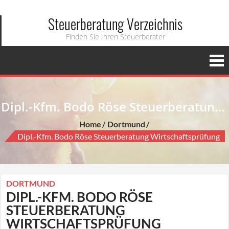
Steuerberatung Verzeichnis
Finden Sie Ihren Steuerberater
Dipl.-Kfm. Bodo Röse Steuerberatung Wirtschaftsprüfung
Home
Dortmund
Dipl.-Kfm. Bodo Röse Steuerberatung Wirtschaftsprüfung
DORTMUND
DIPL.-KFM. BODO RÖSE
STEUERBERATUNG
WIRTSCHAFTSPRÜFUNG