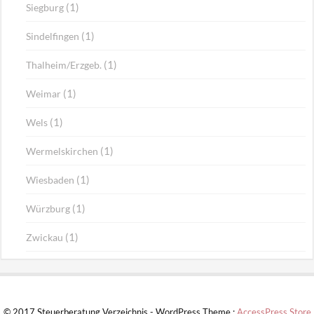
(1)
Siegburg
(1)
Sindelfingen
(1)
Thalheim/Erzgeb.
(1)
Weimar
(1)
Wels
(1)
Wermelskirchen
(1)
Wiesbaden
(1)
Würzburg
(1)
Zwickau
© 2017 Steuerberatung Verzeichnis - WordPress Theme :
AccessPress Store