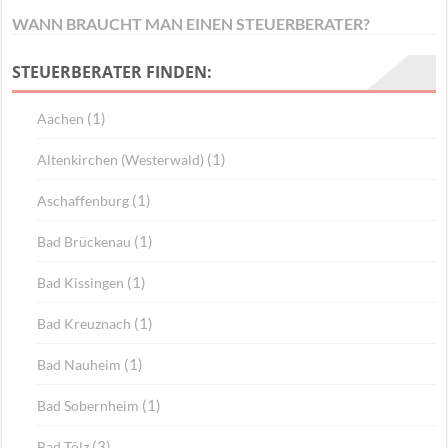
WANN BRAUCHT MAN EINEN STEUERBERATER?
STEUERBERATER FINDEN:
(1)
Aachen
(1)
Altenkirchen (Westerwald)
(1)
Aschaffenburg
(1)
Bad Brückenau
(1)
Bad Kissingen
(1)
Bad Kreuznach
(1)
Bad Nauheim
(1)
Bad Sobernheim
(3)
Bad Tölz