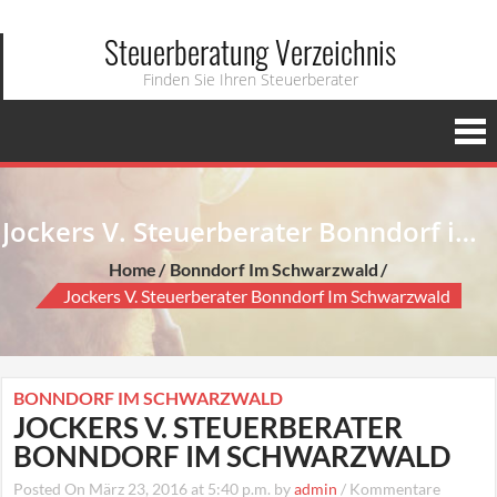
Steuerberatung Verzeichnis
Finden Sie Ihren Steuerberater
Jockers V. Steuerberater Bonndorf im Schwarzwald
Home
Bonndorf Im Schwarzwald
Jockers V. Steuerberater Bonndorf Im Schwarzwald
BONNDORF IM SCHWARZWALD
JOCKERS V. STEUERBERATER
BONNDORF IM SCHWARZWALD
Posted On März 23, 2016 at 5:40 p.m. by
admin
/
Kommentare